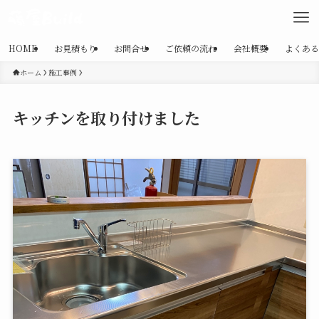
HOME
お見積もり
お問合せ
ご依頼の流れ
会社概要
よくある
ホーム
施工事例
キッチンを取り付けました