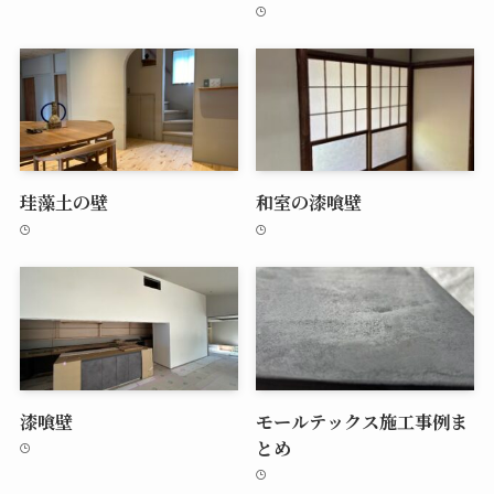
珪藻土の壁
和室の漆喰壁
漆喰壁
モールテックス施工事例ま
とめ